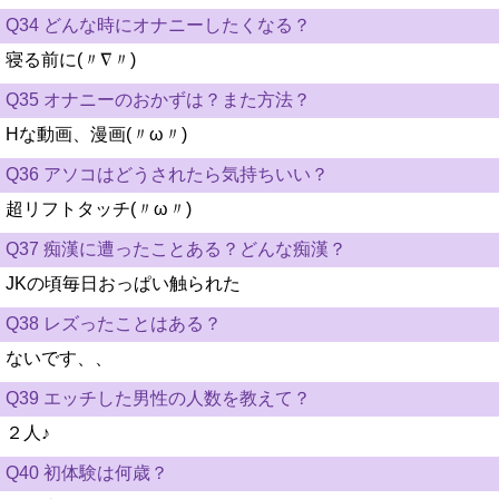
Q34 どんな時にオナニーしたくなる？
寝る前に(〃∇〃)
Q35 オナニーのおかずは？また方法？
Hな動画、漫画(〃ω〃)
Q36 アソコはどうされたら気持ちいい？
超リフトタッチ(〃ω〃)
Q37 痴漢に遭ったことある？どんな痴漢？
JKの頃毎日おっぱい触られた
Q38 レズったことはある？
ないです、、
Q39 エッチした男性の人数を教えて？
２人♪
Q40 初体験は何歳？