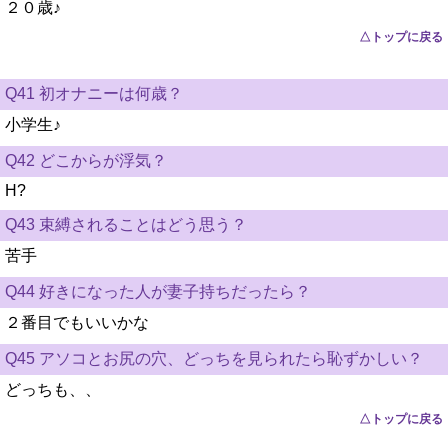
２０歳♪
△トップに戻る
Q41 初オナニーは何歳？
小学生♪
Q42 どこからが浮気？
H?
Q43 束縛されることはどう思う？
苦手
Q44 好きになった人が妻子持ちだったら？
２番目でもいいかな
Q45 アソコとお尻の穴、どっちを見られたら恥ずかしい？
どっちも、、
△トップに戻る