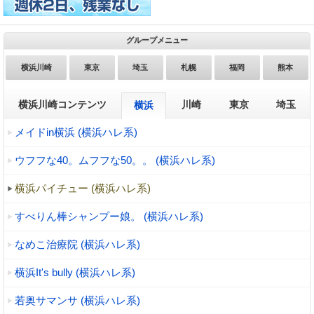
グループメニュー
横浜川崎
東京
埼玉
札幌
福岡
熊本
横浜川崎コンテンツ
川崎
東京
埼玉
横浜
メイドin横浜 (横浜ハレ系)
ウフフな40。ムフフな50。。 (横浜ハレ系)
横浜パイチュー (横浜ハレ系)
すべりん棒シャンプー娘。 (横浜ハレ系)
なめこ治療院 (横浜ハレ系)
横浜It's bully (横浜ハレ系)
若奥サマンサ (横浜ハレ系)