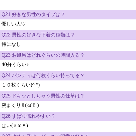
Q21 好きな男性のタイプは？
優しい人♡
Q22 男性の好きな下着の種類は？
特になし
Q23 お風呂はどれぐらいの時間入る？
40分くらい♪
Q24 パンティは何枚くらい持ってる？
１０枚くらい(^ ^)
Q25 ドキッとしちゃう男性の仕草は？
腕まくり✌︎('ω'✌︎ )
Q26 すばり濡れやすい？
はい(〃ω〃)