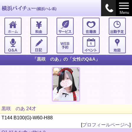
Menu
「黒咲 のあ」の「女性のQ&A」
黒咲 のあ 24才
T144 B100(G)-W60-H88
[
プロフィールページへ
]