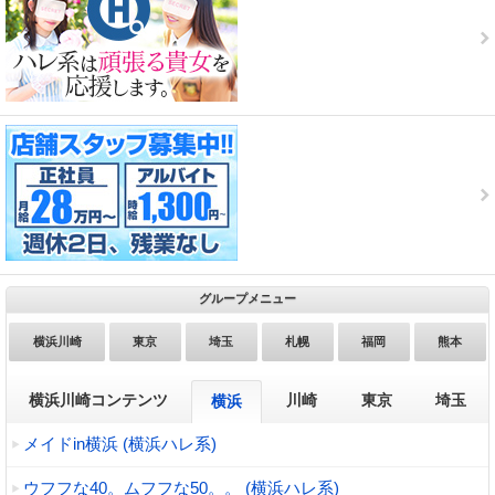
グループメニュー
横浜川崎
東京
埼玉
札幌
福岡
熊本
横浜川崎コンテンツ
川崎
東京
埼玉
横浜
メイドin横浜 (横浜ハレ系)
ウフフな40。ムフフな50。。 (横浜ハレ系)