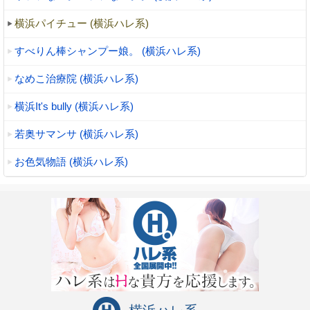
横浜パイチュー (横浜ハレ系)
すべりん棒シャンプー娘。 (横浜ハレ系)
なめこ治療院 (横浜ハレ系)
横浜It's bully (横浜ハレ系)
若奥サマンサ (横浜ハレ系)
お色気物語 (横浜ハレ系)