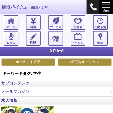
Menu
女性紹介
テキスト表示
可能オプション
キーワードタグ: 学生
サブコンテンツ
メールマガジン
求人情報