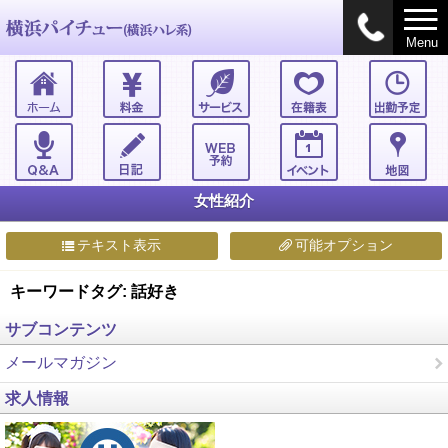
Menu
女性紹介
テキスト表示
可能オプション
キーワードタグ: 話好き
サブコンテンツ
メールマガジン
求人情報