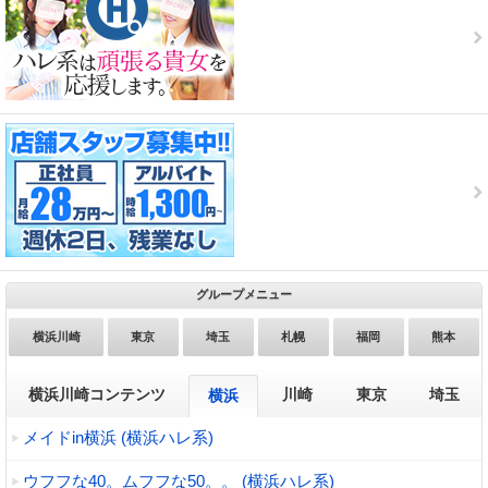
グループメニュー
横浜川崎
東京
埼玉
札幌
福岡
熊本
横浜川崎コンテンツ
川崎
東京
埼玉
横浜
メイドin横浜 (横浜ハレ系)
ウフフな40。ムフフな50。。 (横浜ハレ系)