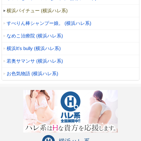
横浜パイチュー (横浜ハレ系)
すべりん棒シャンプー娘。 (横浜ハレ系)
なめこ治療院 (横浜ハレ系)
横浜It's bully (横浜ハレ系)
若奥サマンサ (横浜ハレ系)
お色気物語 (横浜ハレ系)