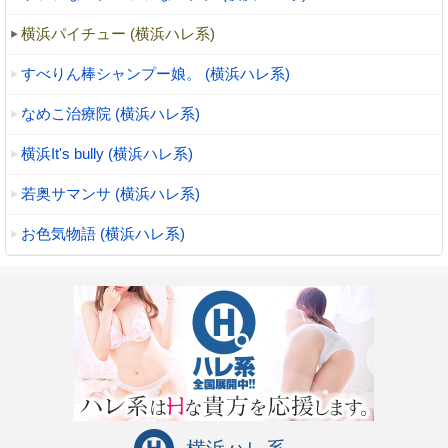
横浜パイチュー (横浜ハレ系)
すべりん棒シャンプー娘。 (横浜ハレ系)
なめこ治療院 (横浜ハレ系)
横浜It's bully (横浜ハレ系)
若奥サマンサ (横浜ハレ系)
お色気物語 (横浜ハレ系)