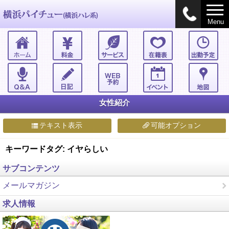
Menu
女性紹介
テキスト表示
可能オプション
キーワードタグ: イヤらしい
サブコンテンツ
メールマガジン
求人情報