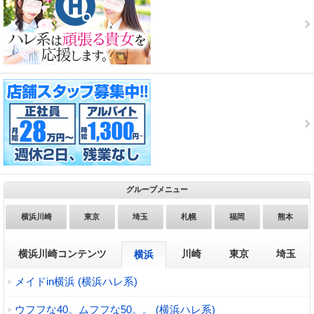
グループメニュー
横浜川崎
東京
埼玉
札幌
福岡
熊本
横浜川崎コンテンツ
川崎
東京
埼玉
横浜
メイドin横浜 (横浜ハレ系)
ウフフな40。ムフフな50。。 (横浜ハレ系)